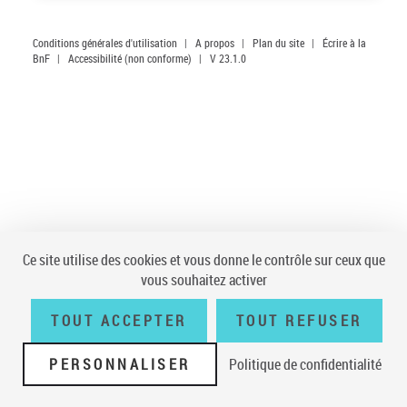
Conditions générales d'utilisation
|
A propos
|
Plan du site
|
Écrire à la
BnF
|
Accessibilité (non conforme)
|
V 23.1.0
Ce site utilise des cookies et vous donne le contrôle sur ceux que
vous souhaitez activer
TOUT ACCEPTER
TOUT REFUSER
PERSONNALISER
Politique de confidentialité