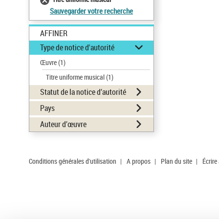
Sauvegarder votre recherche
AFFINER
Type de notice d'autorité
Œuvre
(1)
Titre uniforme musical
(1)
Statut de la notice d’autorité
Pays
Auteur d’œuvre
Conditions générales d'utilisation
|
A propos
|
Plan du site
|
Écrire