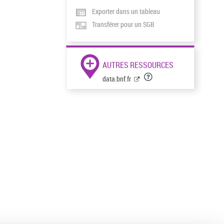
Exporter dans un tableau
Transférer pour un SGB
AUTRES RESSOURCES
data.bnf.fr