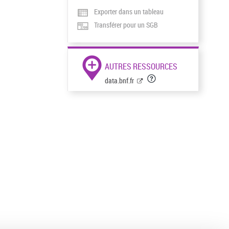
Exporter dans un tableau
Transférer pour un SGB
AUTRES RESSOURCES
data.bnf.fr