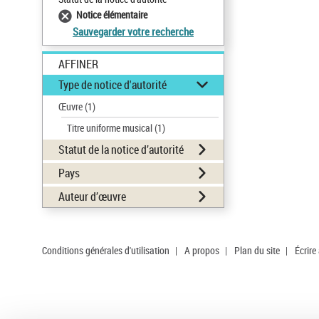
Notice élémentaire
Sauvegarder votre recherche
AFFINER
Type de notice d'autorité
Œuvre
(1)
Titre uniforme musical
(1)
Statut de la notice d’autorité
Pays
Auteur d’œuvre
Conditions générales d'utilisation
|
A propos
|
Plan du site
|
Écrire