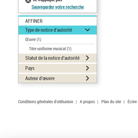
Sauvegarder votre recherche
AFFINER
Type de notice d'autorité
Œuvre
(1)
Titre uniforme musical
(1)
Statut de la notice d’autorité
Pays
Auteur d’œuvre
Conditions générales d'utilisation
|
A propos
|
Plan du site
|
Écrire