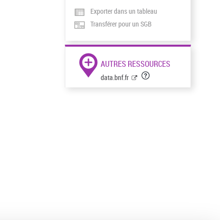
Exporter dans un tableau
Transférer pour un SGB
AUTRES RESSOURCES
data.bnf.fr