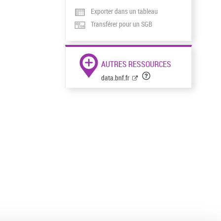
Exporter dans un tableau
Transférer pour un SGB
AUTRES RESSOURCES
data.bnf.fr