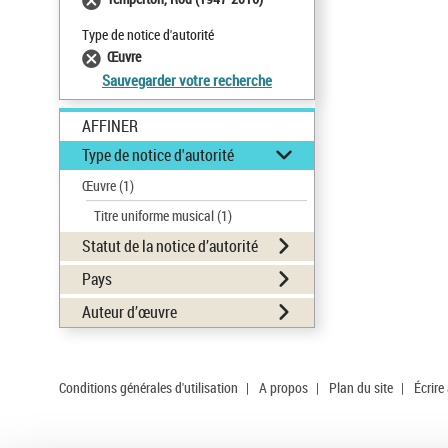
Type de notice d'autorité
Œuvre
Sauvegarder votre recherche
AFFINER
Type de notice d'autorité
Œuvre
(1)
Titre uniforme musical
(1)
Statut de la notice d’autorité
Pays
Auteur d’œuvre
Conditions générales d'utilisation
|
A propos
|
Plan du site
|
Écrire