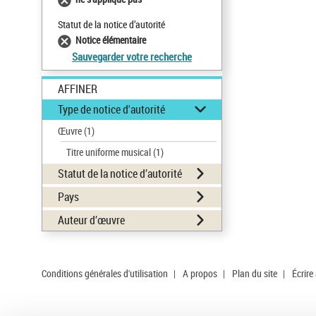
Statut de la notice d’autorité
Notice élémentaire
Sauvegarder votre recherche
AFFINER
Type de notice d'autorité
Œuvre
(1)
Titre uniforme musical
(1)
Statut de la notice d’autorité
Pays
Auteur d’œuvre
Conditions générales d'utilisation
|
A propos
|
Plan du site
|
Écrire