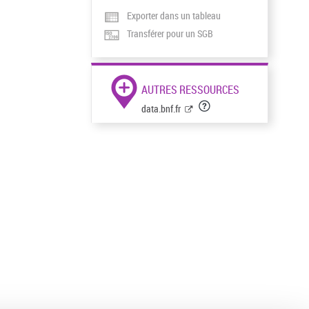
Exporter dans un tableau
Transférer pour un SGB
AUTRES RESSOURCES
data.bnf.fr