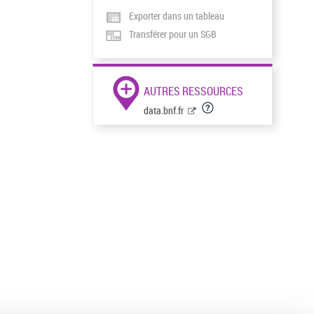
Exporter dans un tableau
Transférer pour un SGB
AUTRES RESSOURCES
data.bnf.fr