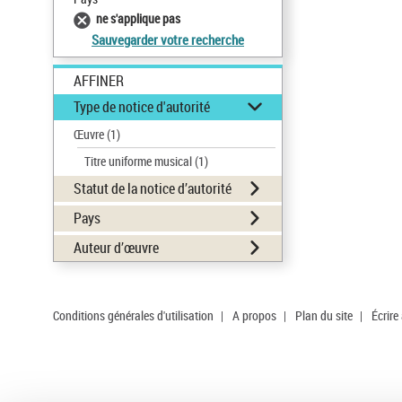
ne s'applique pas
Sauvegarder votre recherche
AFFINER
Type de notice d'autorité
Œuvre
(1)
Titre uniforme musical
(1)
Statut de la notice d’autorité
Pays
Auteur d’œuvre
Conditions générales d'utilisation
|
A propos
|
Plan du site
|
Écrire