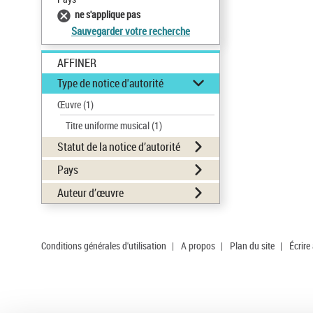
ne s'applique pas
Sauvegarder votre recherche
AFFINER
Type de notice d'autorité
Œuvre
(1)
Titre uniforme musical
(1)
Statut de la notice d’autorité
Pays
Auteur d’œuvre
Conditions générales d'utilisation
|
A propos
|
Plan du site
|
Écrire