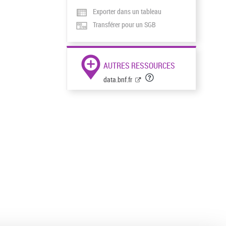
Exporter dans un tableau
Transférer pour un SGB
AUTRES RESSOURCES
data.bnf.fr