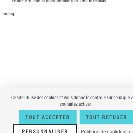
Veuillez sélectionner au moins une notice dans la liste de résultats.
Loading...
Ce site utilise des cookies et vous donne le contrôle sur ceux que 
souhaitez activer
TOUT ACCEPTER
TOUT REFUSER
PERSONNALISER
Politique de confidentiali