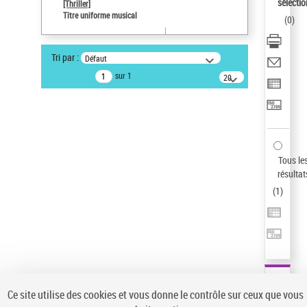
sélectio
[Thriller]
Type de notice d'autorité
Titre uniforme musical
(
0
)
Œuvre
Sauvegarder votre recherche
Tri par :
Défaut
AFFINER
sur 1
20
résultats/page
Type de notice d'autorité
Œuvre
(1)
Titre uniforme musical
(1)
Statut de la notice d’autorité
Tous le
résultat
Pays
(
1
)
Auteur d’œuvre
Ce site utilise des cookies et vous donne le contrôle sur ceux que vous