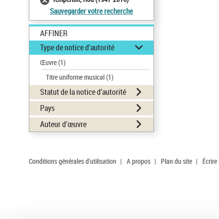
Sauvegarder votre recherche
AFFINER
Type de notice d'autorité
Œuvre
(1)
Titre uniforme musical
(1)
Statut de la notice d’autorité
Pays
Auteur d’œuvre
Conditions générales d'utilisation
|
A propos
|
Plan du site
|
Écrire