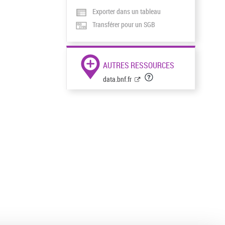
Exporter dans un tableau
Transférer pour un SGB
AUTRES RESSOURCES
data.bnf.fr