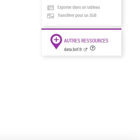
Exporter dans un tableau
Transférer pour un SGB
AUTRES RESSOURCES
data.bnf.fr