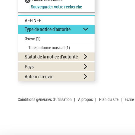
Sauvegarder votre recherche
AFFINER
Type de notice d'autorité
Œuvre
(1)
Titre uniforme musical
(1)
Statut de la notice d’autorité
Pays
Auteur d’œuvre
Conditions générales d'utilisation
|
A propos
|
Plan du site
|
Écrire