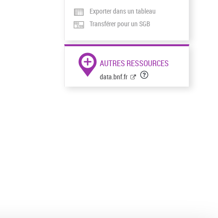
Exporter dans un tableau
Transférer pour un SGB
AUTRES RESSOURCES
data.bnf.fr