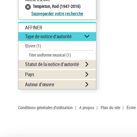
Temperton, Rod (1947-2016)
Sauvegarder votre recherche
AFFINER
Type de notice d'autorité
Œuvre
(1)
Titre uniforme musical
(1)
Statut de la notice d’autorité
Pays
Auteur d’œuvre
Conditions générales d'utilisation
|
A propos
|
Plan du site
|
Écrire