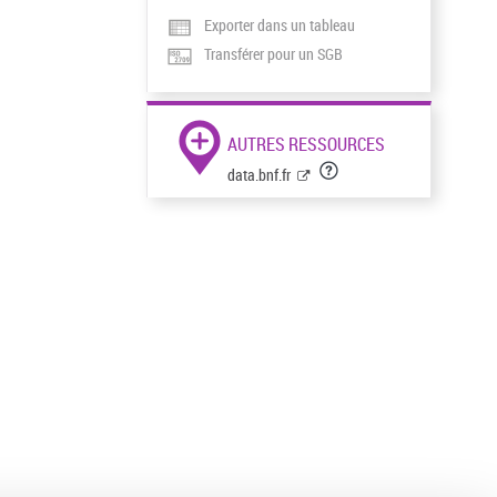
Exporter dans un tableau
Transférer pour un SGB
AUTRES RESSOURCES
data.bnf.fr