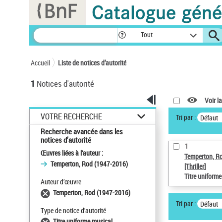
Panneau de gestion des cookies
Tout
Accueil
Liste de notices d’autorité
1
Notices d'autorité
Voir la
VOTRE RECHERCHE
Tri par :
Défaut
Recherche avancée dans les
notices d’autorité
1
Œuvres liées à l'auteur :
Temperton, R
Temperton, Rod (1947-2016)
[Thriller]
Titre uniform
Auteur d’œuvre
Temperton, Rod (1947-2016)
Tri par :
Défaut
Type de notice d'autorité
Titre uniforme musical