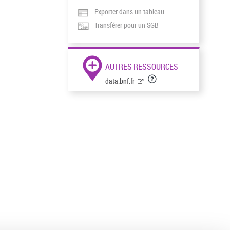
Exporter dans un tableau
Transférer pour un SGB
AUTRES RESSOURCES
data.bnf.fr