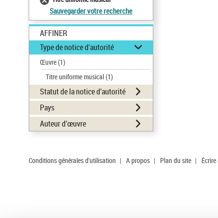
Sauvegarder votre recherche
AFFINER
Type de notice d'autorité
Œuvre
(1)
Titre uniforme musical
(1)
Statut de la notice d’autorité
Pays
Auteur d’œuvre
Conditions générales d'utilisation
|
A propos
|
Plan du site
|
Écrire