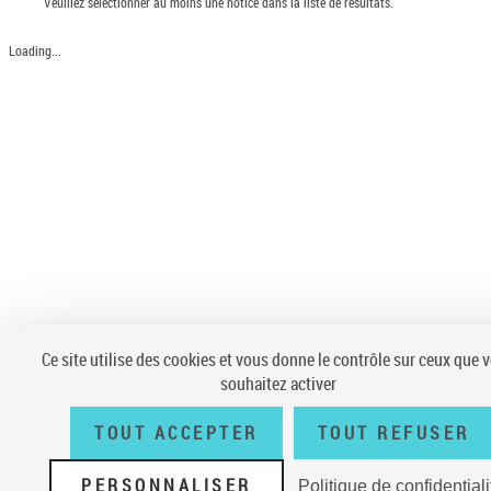
Veuillez sélectionner au moins une notice dans la liste de résultats.
Loading...
Ce site utilise des cookies et vous donne le contrôle sur ceux que 
souhaitez activer
TOUT ACCEPTER
TOUT REFUSER
PERSONNALISER
Politique de confidentiali