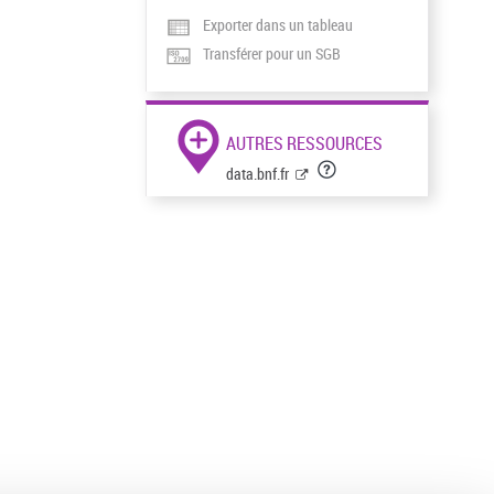
Exporter dans un tableau
Transférer pour un SGB
AUTRES RESSOURCES
data.bnf.fr