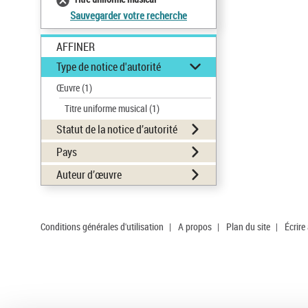
Sauvegarder votre recherche
AFFINER
Type de notice d'autorité
Œuvre
(1)
Titre uniforme musical
(1)
Statut de la notice d’autorité
Pays
Auteur d’œuvre
Conditions générales d'utilisation
|
A propos
|
Plan du site
|
Écrire