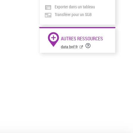
Exporter dans un tableau
Transférer pour un SGB
AUTRES RESSOURCES
data.bnf.fr