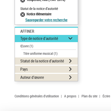
Statut de la notice d’autorité
Notice élémentaire
Sauvegarder votre recherche
AFFINER
Type de notice d'autorité
Œuvre
(1)
Titre uniforme musical
(1)
Statut de la notice d’autorité
Pays
Auteur d’œuvre
Conditions générales d'utilisation
|
A propos
|
Plan du site
|
Écrire