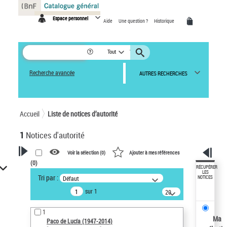
Panneau de gestion des cookies
Espace personnel
Aide
Une question ?
Historique
Tout
Recherche avancée
AUTRES RECHERCHES
Accueil
Liste de notices d’autorité
1
Notices d'autorité
Voir la sélection (
0
)
Ajouter à mes références
(
0
)
VOTRE RECHERCHE
RÉCUPÉRER
LES
Tri par :
Défaut
NOTICES
Recherche avancée dans les
sur 1
notices d’autorité
20
résultats/page
Œuvres liées à l'auteur :
1
Paco de Lucía (1947-2014)
Ma
Paco de Lucía (1947-2014)