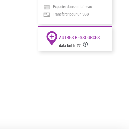
Exporter dans un tableau
Transférer pour un SGB
AUTRES RESSOURCES
data.bnf.fr