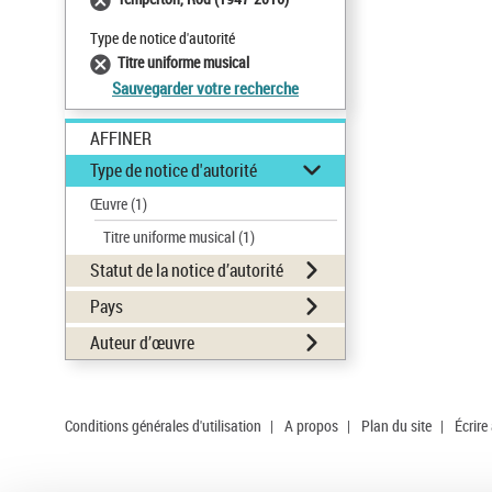
Type de notice d'autorité
Titre uniforme musical
Sauvegarder votre recherche
AFFINER
Type de notice d'autorité
Œuvre
(1)
Titre uniforme musical
(1)
Statut de la notice d’autorité
Pays
Auteur d’œuvre
Conditions générales d'utilisation
|
A propos
|
Plan du site
|
Écrire