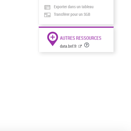
Exporter dans un tableau
Transférer pour un SGB
AUTRES RESSOURCES
data.bnf.fr