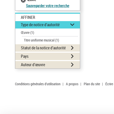
Sauvegarder votre recherche
AFFINER
Type de notice d'autorité
Œuvre
(1)
Titre uniforme musical
(1)
Statut de la notice d’autorité
Pays
Auteur d’œuvre
Conditions générales d'utilisation
|
A propos
|
Plan du site
|
Écrire