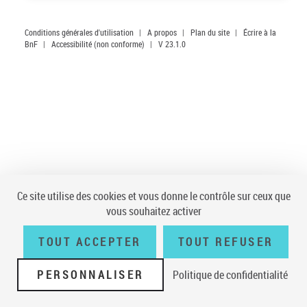
Conditions générales d'utilisation
|
A propos
|
Plan du site
|
Écrire à la
BnF
|
Accessibilité (non conforme)
|
V 23.1.0
Ce site utilise des cookies et vous donne le contrôle sur ceux que
vous souhaitez activer
TOUT ACCEPTER
TOUT REFUSER
PERSONNALISER
Politique de confidentialité