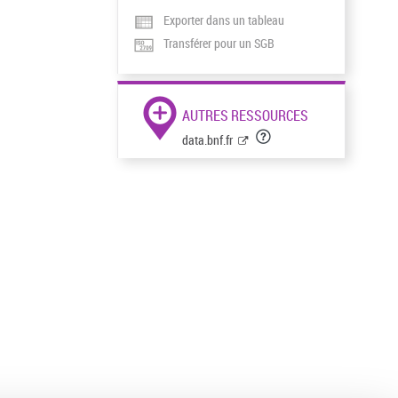
Exporter dans un tableau
Transférer pour un SGB
AUTRES RESSOURCES
data.bnf.fr