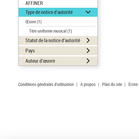
AFFINER
Type de notice d'autorité
Œuvre
(1)
Titre uniforme musical
(1)
Statut de la notice d’autorité
Pays
Auteur d’œuvre
Conditions générales d'utilisation
|
A propos
|
Plan du site
|
Écrire