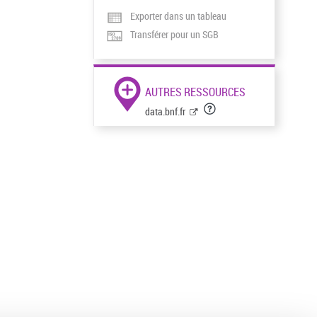
Exporter dans un tableau
Transférer pour un SGB
AUTRES RESSOURCES
data.bnf.fr