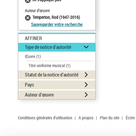
Auteur d’œuvre
Temperton, Rod (1947-2016)
Sauvegarder votre recherche
AFFINER
Type de notice d'autorité
Œuvre
(1)
Titre uniforme musical
(1)
Statut de la notice d’autorité
Pays
Auteur d’œuvre
Conditions générales d'utilisation
|
A propos
|
Plan du site
|
Écrire