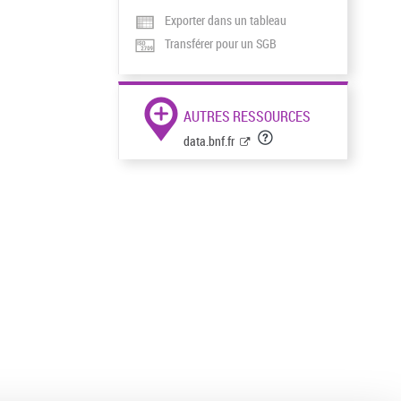
Exporter dans un tableau
Transférer pour un SGB
AUTRES RESSOURCES
data.bnf.fr