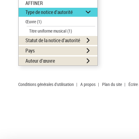
AFFINER
Type de notice d'autorité
Œuvre
(1)
Titre uniforme musical
(1)
Statut de la notice d’autorité
Pays
Auteur d’œuvre
Conditions générales d'utilisation
|
A propos
|
Plan du site
|
Écrire