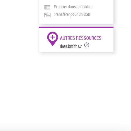
Exporter dans un tableau
Transférer pour un SGB
AUTRES RESSOURCES
data.bnf.fr