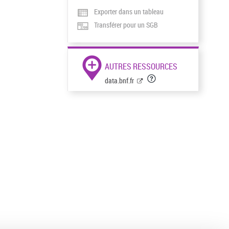
Exporter dans un tableau
Transférer pour un SGB
AUTRES RESSOURCES
data.bnf.fr