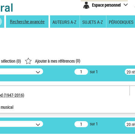
Espace personnel
Recherche avancée
AUTEURS A-Z
SUJETS A-Z
PÉRIODIQUES
(
0
)
 sélection (
0
)
Ajouter à mes références
sur 1
20 r
od (1947-2016)
e musical
sur 1
20 r