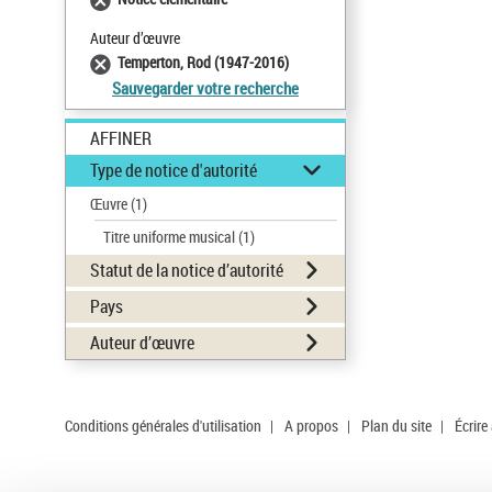
Auteur d’œuvre
Temperton, Rod (1947-2016)
Sauvegarder votre recherche
AFFINER
Type de notice d'autorité
Œuvre
(1)
Titre uniforme musical
(1)
Statut de la notice d’autorité
Pays
Auteur d’œuvre
Conditions générales d'utilisation
|
A propos
|
Plan du site
|
Écrire