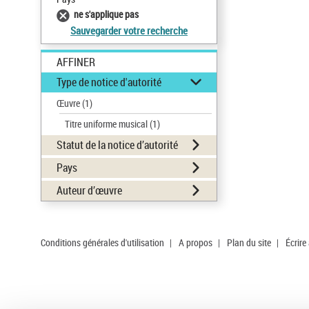
ne s'applique pas
Sauvegarder votre recherche
AFFINER
Type de notice d'autorité
Œuvre
(1)
Titre uniforme musical
(1)
Statut de la notice d’autorité
Pays
Auteur d’œuvre
Conditions générales d'utilisation
|
A propos
|
Plan du site
|
Écrire