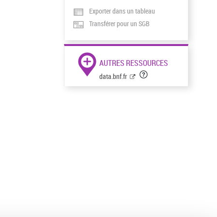
Exporter dans un tableau
Transférer pour un SGB
AUTRES RESSOURCES
data.bnf.fr