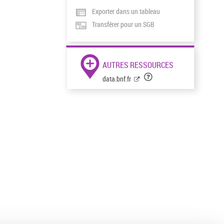
Exporter dans un tableau
Transférer pour un SGB
AUTRES RESSOURCES
data.bnf.fr