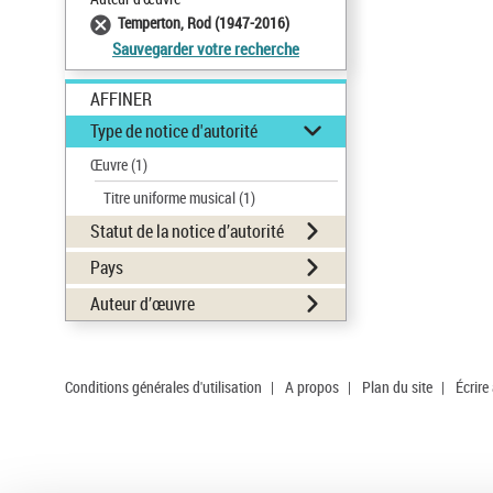
Temperton, Rod (1947-2016)
Sauvegarder votre recherche
AFFINER
Type de notice d'autorité
Œuvre
(1)
Titre uniforme musical
(1)
Statut de la notice d’autorité
Pays
Auteur d’œuvre
Conditions générales d'utilisation
|
A propos
|
Plan du site
|
Écrire