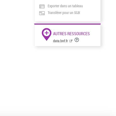
Exporter dans un tableau
Transférer pour un SGB
AUTRES RESSOURCES
data.bnf.fr