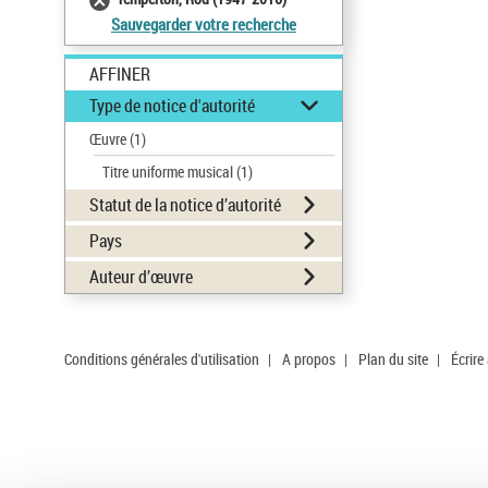
Sauvegarder votre recherche
AFFINER
Type de notice d'autorité
Œuvre
(1)
Titre uniforme musical
(1)
Statut de la notice d’autorité
Pays
Auteur d’œuvre
Conditions générales d'utilisation
|
A propos
|
Plan du site
|
Écrire