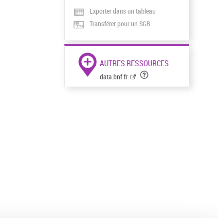
Exporter dans un tableau
Transférer pour un SGB
AUTRES RESSOURCES
data.bnf.fr