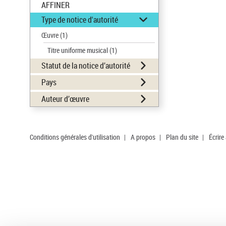
AFFINER
Type de notice d'autorité
Œuvre
(1)
Titre uniforme musical
(1)
Statut de la notice d’autorité
Pays
Auteur d’œuvre
Conditions générales d'utilisation
|
A propos
|
Plan du site
|
Écrire