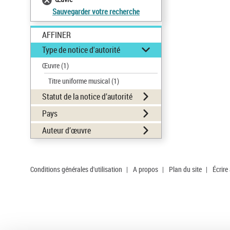
Sauvegarder votre recherche
AFFINER
Type de notice d'autorité
Œuvre
(1)
Titre uniforme musical
(1)
Statut de la notice d’autorité
Pays
Auteur d’œuvre
Conditions générales d'utilisation
|
A propos
|
Plan du site
|
Écrire