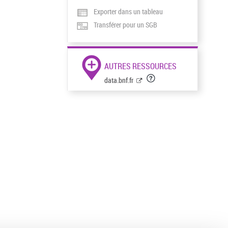
Exporter dans un tableau
Transférer pour un SGB
AUTRES RESSOURCES
data.bnf.fr