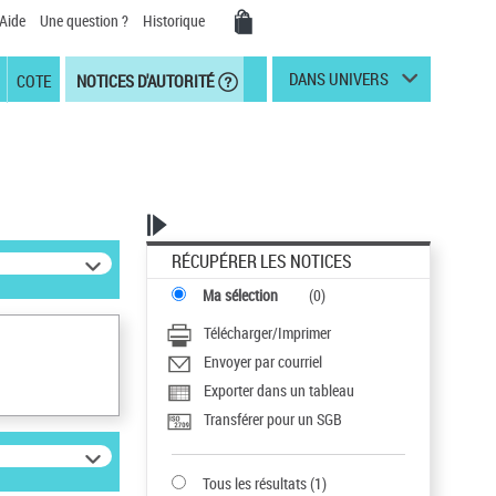
Aide
Une question ?
Historique
DANS UNIVERS
COTE
NOTICES D'AUTORITÉ
RÉCUPÉRER LES NOTICES
Ma sélection
(
0
)
Télécharger/Imprimer
Envoyer par courriel
Exporter dans un tableau
Transférer pour un SGB
Tous les résultats
(
1
)