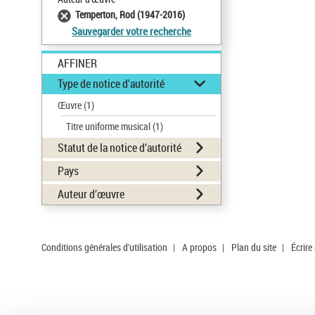
Temperton, Rod (1947-2016)
Sauvegarder votre recherche
AFFINER
Type de notice d'autorité
Œuvre
(1)
Titre uniforme musical
(1)
Statut de la notice d’autorité
Pays
Auteur d’œuvre
Conditions générales d'utilisation
|
A propos
|
Plan du site
|
Écrire