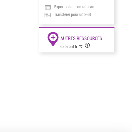
Exporter dans un tableau
Transférer pour un SGB
AUTRES RESSOURCES
data.bnf.fr