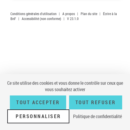
Conditions générales d'utilisation
|
A propos
|
Plan du site
|
Écrire à la
BnF
|
Accessibilité (non conforme)
|
V 23.1.0
Ce site utilise des cookies et vous donne le contrôle sur ceux que
vous souhaitez activer
TOUT ACCEPTER
TOUT REFUSER
PERSONNALISER
Politique de confidentialité