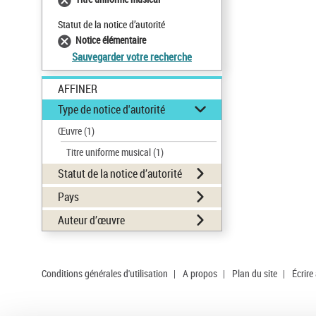
Statut de la notice d’autorité
Notice élémentaire
Sauvegarder votre recherche
AFFINER
Type de notice d'autorité
Œuvre
(1)
Titre uniforme musical
(1)
Statut de la notice d’autorité
Pays
Auteur d’œuvre
Conditions générales d'utilisation
|
A propos
|
Plan du site
|
Écrire