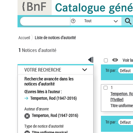
Panneau de gestion des cookies
Tout
Accueil
Liste de notices d’autorité
1
Notices d'autorité
Voir la
VOTRE RECHERCHE
Tri par :
Défaut
Recherche avancée dans les
notices d’autorité
1
Œuvres liées à l'auteur :
Temperton, R
Temperton, Rod (1947-2016)
[Thriller]
Titre uniform
Auteur d’œuvre
Temperton, Rod (1947-2016)
Tri par :
Défaut
Type de notice d'autorité
Titre uniforme musical