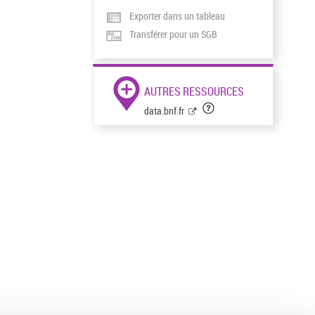
Exporter dans un tableau
Transférer pour un SGB
AUTRES RESSOURCES
data.bnf.fr