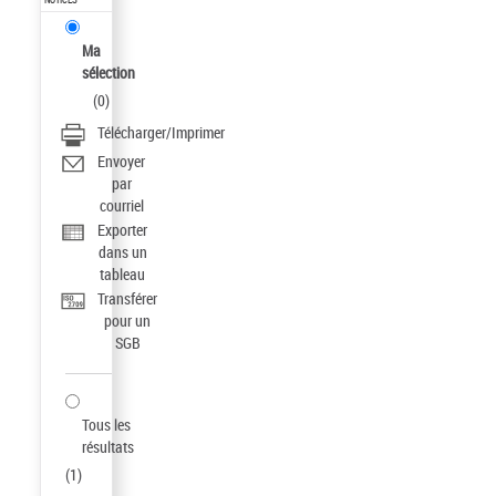
Ma
sélection
(
0
)
Télécharger/Imprimer
Envoyer
par
courriel
Exporter
dans un
tableau
Transférer
pour un
SGB
Tous les
résultats
(
1
)