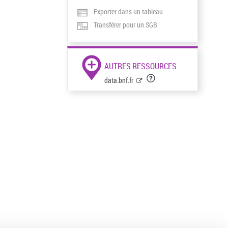
Exporter dans un tableau
Transférer pour un SGB
AUTRES RESSOURCES
data.bnf.fr