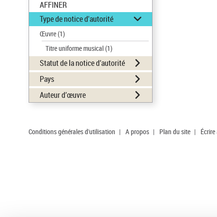
AFFINER
Type de notice d'autorité
Œuvre
(1)
Titre uniforme musical
(1)
Statut de la notice d’autorité
Pays
Auteur d’œuvre
Conditions générales d'utilisation
|
A propos
|
Plan du site
|
Écrire