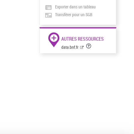
Exporter dans un tableau
Transférer pour un SGB
AUTRES RESSOURCES
data.bnf.fr