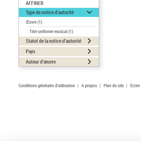
AFFINER
Type de notice d'autorité
Œuvre
(1)
Titre uniforme musical
(1)
Statut de la notice d’autorité
Pays
Auteur d’œuvre
Conditions générales d'utilisation
|
A propos
|
Plan du site
|
Écrire