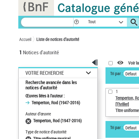
Panneau de gestion des cookies
Tout
Accueil
Liste de notices d’autorité
1
Notices d'autorité
Voir la
VOTRE RECHERCHE
Tri par :
Défaut
Recherche avancée dans les
notices d’autorité
1
Œuvres liées à l'auteur :
Temperton, R
Temperton, Rod (1947-2016)
[Thriller]
Titre uniform
Auteur d’œuvre
Temperton, Rod (1947-2016)
Tri par :
Défaut
Type de notice d'autorité
Titre uniforme musical