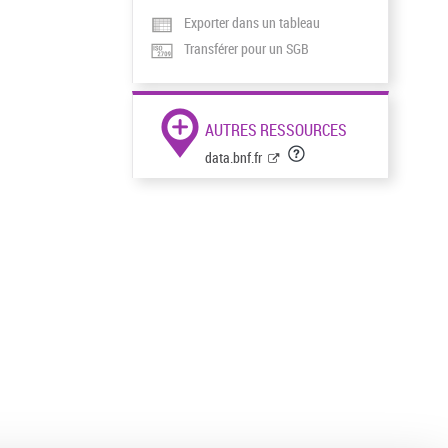
Exporter dans un tableau
Transférer pour un SGB
AUTRES RESSOURCES
data.bnf.fr