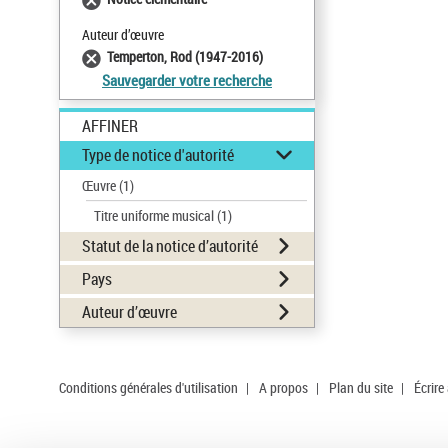
Auteur d’œuvre
Temperton, Rod (1947-2016)
Sauvegarder votre recherche
AFFINER
Type de notice d'autorité
Œuvre
(1)
Titre uniforme musical
(1)
Statut de la notice d’autorité
Pays
Auteur d’œuvre
Conditions générales d'utilisation
|
A propos
|
Plan du site
|
Écrire