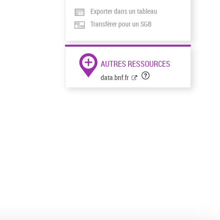
Exporter dans un tableau
Transférer pour un SGB
AUTRES RESSOURCES
data.bnf.fr