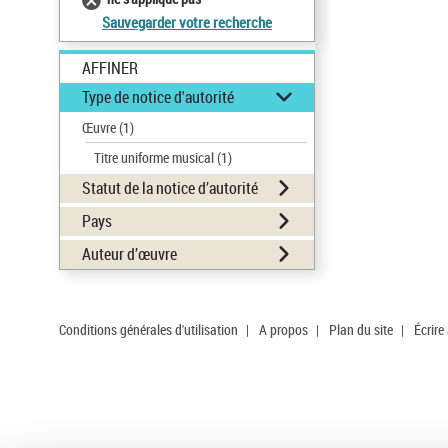
Sauvegarder votre recherche
AFFINER
Type de notice d'autorité
Œuvre
(1)
Titre uniforme musical
(1)
Statut de la notice d’autorité
Pays
Auteur d’œuvre
Conditions générales d'utilisation
|
A propos
|
Plan du site
|
Écrire