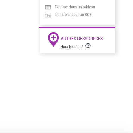
Exporter dans un tableau
Transférer pour un SGB
AUTRES RESSOURCES
data.bnf.fr