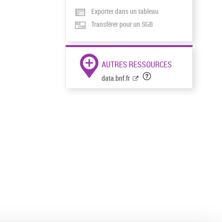
Exporter dans un tableau
Transférer pour un SGB
AUTRES RESSOURCES
data.bnf.fr