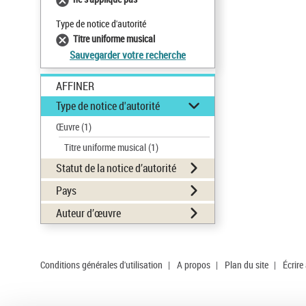
Type de notice d'autorité
Titre uniforme musical
Sauvegarder votre recherche
AFFINER
Type de notice d'autorité
Œuvre
(1)
Titre uniforme musical
(1)
Statut de la notice d’autorité
Pays
Auteur d’œuvre
Conditions générales d'utilisation
|
A propos
|
Plan du site
|
Écrire