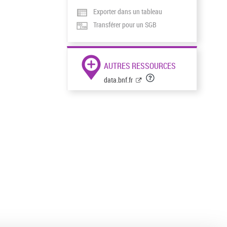
Exporter dans un tableau
Transférer pour un SGB
AUTRES RESSOURCES
data.bnf.fr