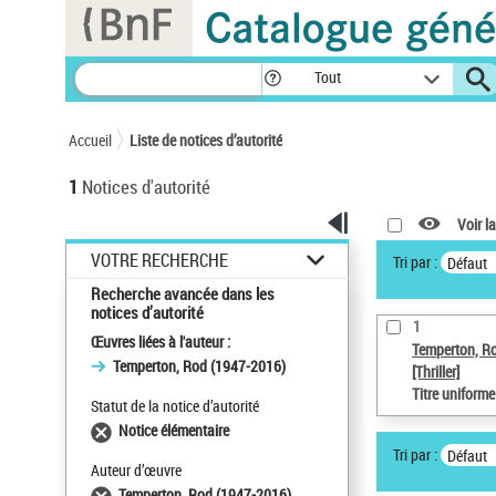
Panneau de gestion des cookies
Tout
Accueil
Liste de notices d’autorité
1
Notices d'autorité
Voir la
VOTRE RECHERCHE
Tri par :
Défaut
Recherche avancée dans les
notices d’autorité
1
Œuvres liées à l'auteur :
Temperton, R
Temperton, Rod (1947-2016)
[Thriller]
Titre uniform
Statut de la notice d’autorité
Notice élémentaire
Tri par :
Défaut
Auteur d’œuvre
Temperton, Rod (1947-2016)