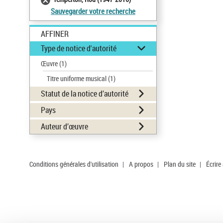
Sauvegarder votre recherche
AFFINER
Type de notice d'autorité
Œuvre
(1)
Titre uniforme musical
(1)
Statut de la notice d’autorité
Pays
Auteur d’œuvre
Conditions générales d'utilisation
|
A propos
|
Plan du site
|
Écrire