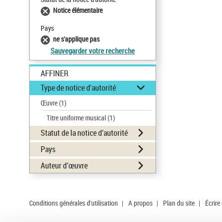
Notice élémentaire
Pays
ne s'applique pas
Sauvegarder votre recherche
AFFINER
Type de notice d'autorité
Œuvre
(1)
Titre uniforme musical
(1)
Statut de la notice d’autorité
Pays
Auteur d’œuvre
Conditions générales d'utilisation
|
A propos
|
Plan du site
|
Écrire