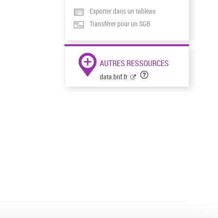
Exporter dans un tableau
Transférer pour un SGB
AUTRES RESSOURCES
data.bnf.fr