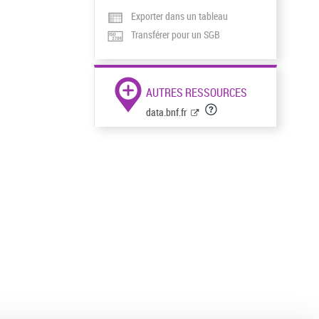
Exporter dans un tableau
Transférer pour un SGB
AUTRES RESSOURCES
data.bnf.fr