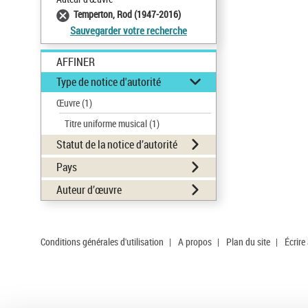
Temperton, Rod (1947-2016)
Sauvegarder votre recherche
AFFINER
Type de notice d'autorité
Œuvre
(1)
Titre uniforme musical
(1)
Statut de la notice d’autorité
Pays
Auteur d’œuvre
Conditions générales d'utilisation
|
A propos
|
Plan du site
|
Écrire