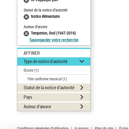
Statut de la notice d’autorité
Notice élémentaire
Auteur d’œuvre
Temperton, Rod (1947-2016)
Sauvegarder votre recherche
AFFINER
Type de notice d'autorité
Œuvre
(1)
Titre uniforme musical
(1)
Statut de la notice d’autorité
Pays
Auteur d’œuvre
Conditions générales d'utilisation
|
A propos
|
Plan du site
|
Écrire