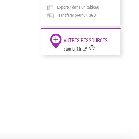
Exporter dans un tableau
Transférer pour un SGB
AUTRES RESSOURCES
data.bnf.fr