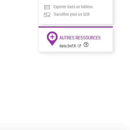
Exporter dans un tableau
Transférer pour un SGB
AUTRES RESSOURCES
data.bnf.fr