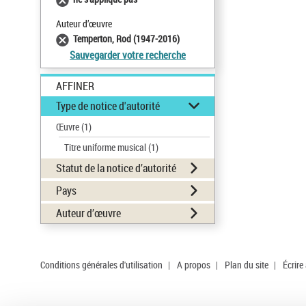
Auteur d’œuvre
Temperton, Rod (1947-2016)
Sauvegarder votre recherche
AFFINER
Type de notice d'autorité
Œuvre
(1)
Titre uniforme musical
(1)
Statut de la notice d’autorité
Pays
Auteur d’œuvre
Conditions générales d'utilisation
|
A propos
|
Plan du site
|
Écrire