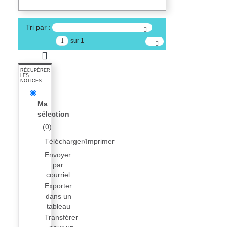
Tri par :
sur 1
RÉCUPÉRER
LES
NOTICES
Ma
sélection
(
0
)
Télécharger/Imprimer
Envoyer
par
courriel
Exporter
dans un
tableau
Transférer