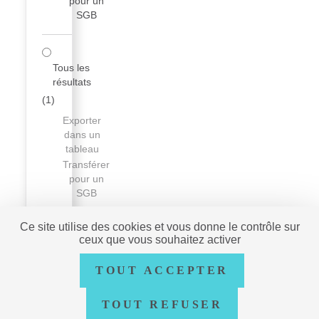
pour un
SGB
Tous les
résultats
(
1
)
Exporter
dans un
tableau
Transférer
pour un
SGB
Ce site utilise des cookies et vous donne le contrôle sur
ceux que vous souhaitez activer
AUTRES
TOUT ACCEPTER
RESSOURCES
data.bnf.fr
TOUT REFUSER