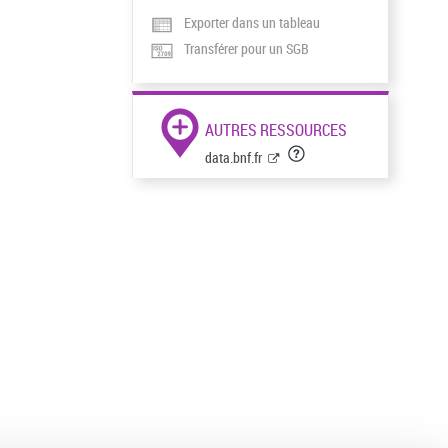
Exporter dans un tableau
Transférer pour un SGB
AUTRES RESSOURCES
data.bnf.fr