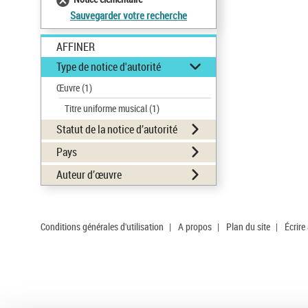
Sauvegarder votre recherche
AFFINER
Type de notice d'autorité
Œuvre
(1)
Titre uniforme musical
(1)
Statut de la notice d’autorité
Pays
Auteur d’œuvre
Conditions générales d'utilisation
|
A propos
|
Plan du site
|
Écrire