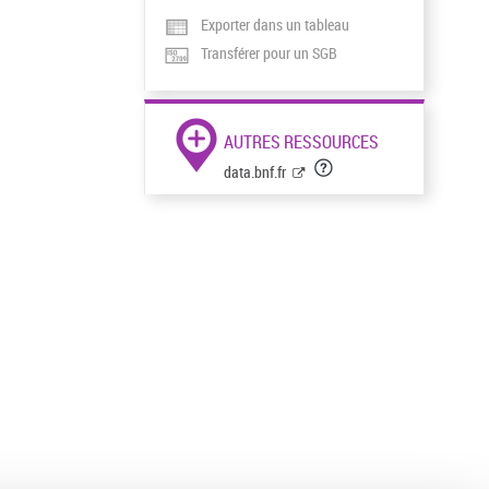
Exporter dans un tableau
Transférer pour un SGB
AUTRES RESSOURCES
data.bnf.fr