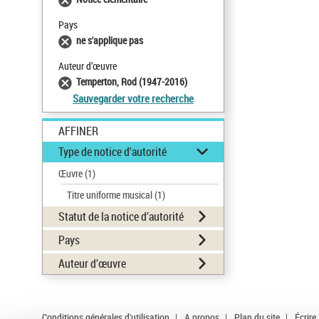
Pays
ne s'applique pas
Auteur d’œuvre
Temperton, Rod (1947-2016)
Sauvegarder votre recherche
AFFINER
Type de notice d'autorité
Œuvre
(1)
Titre uniforme musical
(1)
Statut de la notice d’autorité
Pays
Auteur d’œuvre
Conditions générales d'utilisation
|
A propos
|
Plan du site
|
Écrire